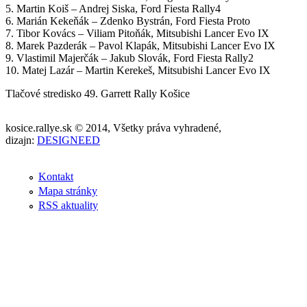
5. Martin Koiš – Andrej Siska, Ford Fiesta Rally4
6. Marián Kekeňák – Zdenko Bystrán, Ford Fiesta Proto
7. Tibor Kovács – Viliam Pitoňák, Mitsubishi Lancer Evo IX
8. Marek Pazderák – Pavol Klapák, Mitsubishi Lancer Evo IX
9. Vlastimil Majerčák – Jakub Slovák, Ford Fiesta Rally2
10. Matej Lazár – Martin Kerekeš, Mitsubishi Lancer Evo IX
Tlačové stredisko 49. Garrett Rally Košice
kosice.rallye.sk © 2014, Všetky práva vyhradené,
dizajn:
DESIGNEED
Kontakt
Mapa stránky
RSS aktuality